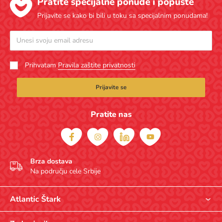
Pratite specijalne ponude i popuste
Prijavite se kako bi bili u toku sa specijalnim ponudama!
Prihvatam
Pravila zaštite privatnosti
Prijavite se
Pratite nas
Brza dostava
Na području cele Srbije
Atlantic Štark
O nama