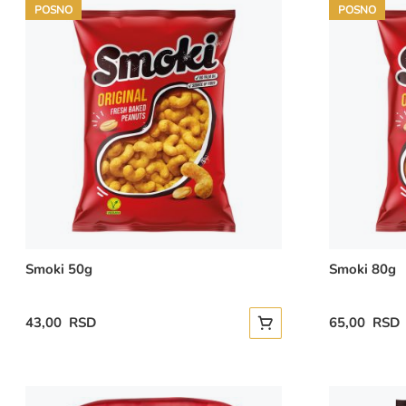
POSNO
POSNO
Smoki 50g
Smoki 80g
43,00 RSD
65,00 RSD
Dodajte u korpu