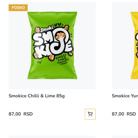
POSNO
Smokice Chilli & Lime 85g
Smokice Yu
87,00 RSD
87,00 RSD
Dodajte u korpu