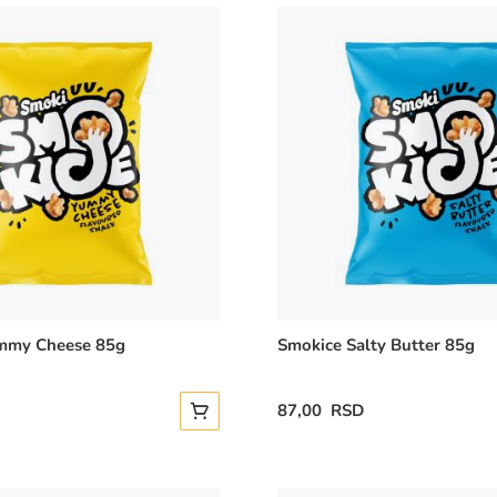
mmy Cheese 85g
Smokice Salty Butter 85g
87,00 RSD
Dodajte u korpu