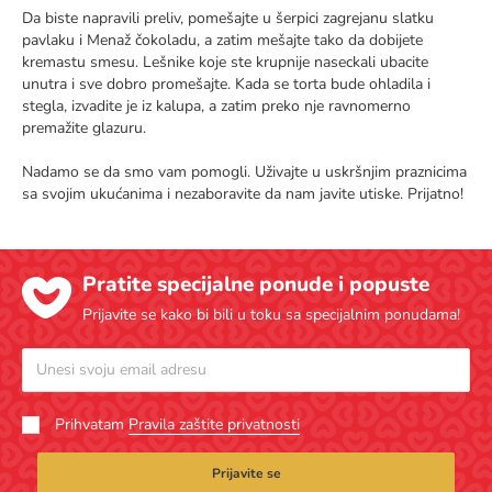
Da biste napravili preliv, pomešajte u šerpici zagrejanu slatku
pavlaku i Menaž čokoladu, a zatim mešajte tako da dobijete
kremastu smesu. Lešnike koje ste krupnije naseckali ubacite
unutra i sve dobro promešajte. Kada se torta bude ohladila i
stegla, izvadite je iz kalupa, a zatim preko nje ravnomerno
premažite glazuru.
Nadamo se da smo vam pomogli. Uživajte u uskršnjim praznicima
sa svojim ukućanima i nezaboravite da nam javite utiske. Prijatno!
Pratite specijalne ponude i popuste
Prijavite se kako bi bili u toku sa specijalnim ponudama!
Prihvatam
Pravila zaštite privatnosti
Prijavite se