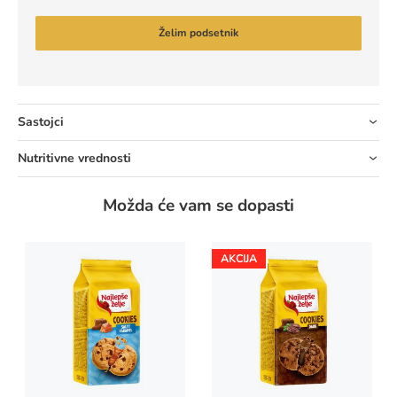
Želim podsetnik
Sastojci
Nutritivne vrednosti
Možda će vam se dopasti
AKCIJA