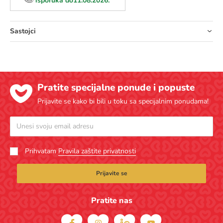
isporuka do
11.08.2026.
Sastojci
Pratite specijalne ponude i popuste
Prijavite se kako bi bili u toku sa specijalnim ponudama!
Prihvatam
Pravila zaštite privatnosti
Prijavite se
Pratite nas