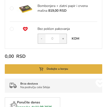
Bombonjera + zlatni papir i crvena
mašna
819,00 RSD
Bez poklon pakovanja
-
+
KOM
Količina
0,00 RSD
Dodajte u korpu
Brza dostava
Na području cele Srbije
Poručite danas