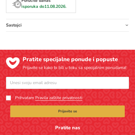
Poručite danas
isporuka do
11.08.2026.
Sastojci
Pratite specijalne ponude i popuste
Prijavite se kako bi bili u toku sa specijalnim ponudama!
Prihvatam
Pravila zaštite privatnosti
Prijavite se
Pratite nas