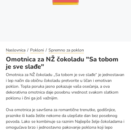
Naslovnica
Pokloni
Spremno za poklon
Omotnica za NŽ čokoladu "Sa tobom
je sve slađe"
Omotnica za NŽ čokoladu „Sa tobom je sve slađe“ je jednostavan
i lep način da običnu čokoladu pretvorite u ličan i emotivan
poklon. Topla poruka jasno pokazuje vaša osećanja, a ova
dekorativna omotnica daje posebnu vrednost svakom slatkom
poklonu i čini ga još važnijim.
Ova omotnica je savršena za romantične trenutke, godišnjice,
praznike ili kada želite nekome da ulepšate dan bez posebnog
povoda. Lako se kombinuje sa raznim Najlepše želje čokoladama i
omogućava brzo i jednostavno pakovanje poklona koji lepo