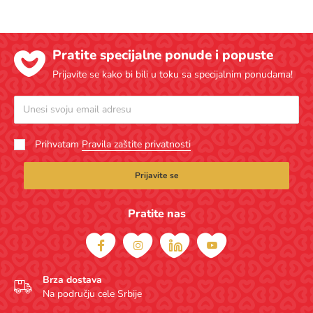
Price
Pratite specijalne ponude i popuste
Prijavite se kako bi bili u toku sa specijalnim ponudama!
Prihvatam
Pravila zaštite privatnosti
Prijavite se
Pratite nas
Brza dostava
Na području cele Srbije