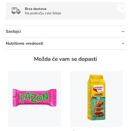
Brza dostava
Na području cele Srbije
Sastojci
Nutritivne vrednosti
Možda će vam se dopasti