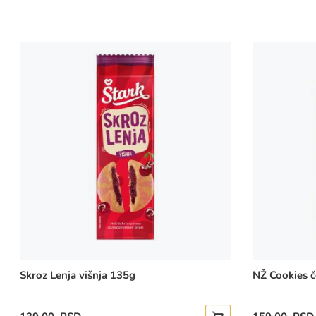
Skroz Lenja višnja 135g