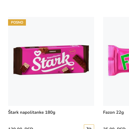
POSNO
Štark napolitanke 180g
Fazon 22g